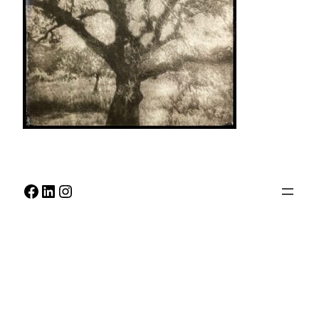
Facebook
LinkedIn
Instagram