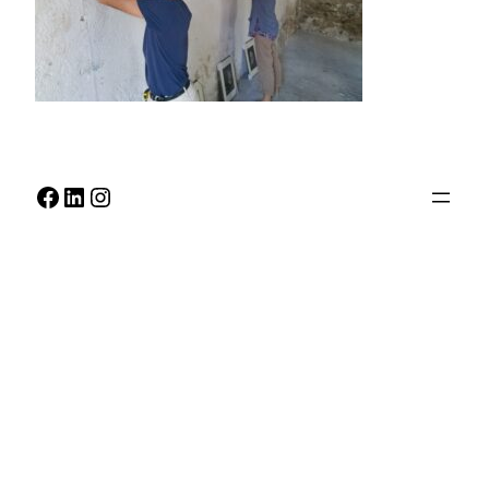
Facebook
LinkedIn
Instagram