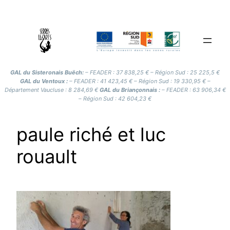
Aller
au
contenu
GAL du Sisteronais Buëch:
– FEADER : 37 838,25 € – Région Sud : 25 225,5 €
GAL du Ventoux :
– FEADER : 41 423,45 € – Région Sud : 19 330,95 € –
Département Vaucluse : 8 284,69 €
GAL du Briançonnais :
– FEADER : 63 906,34 €
– Région Sud : 42 604,23 €
paule riché et luc
rouault