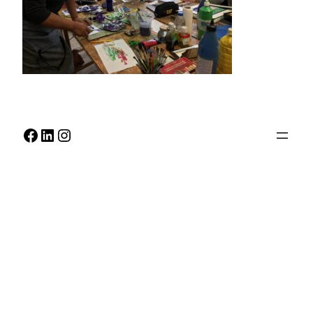
Facebook
LinkedIn
Instagram